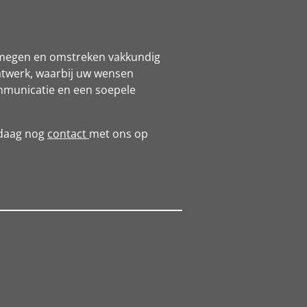
Nijmegen en omstreken vakkundig
atwerk, waarbij uw wensen
mmunicatie en een soepele
ndaag nog
contact
met ons op