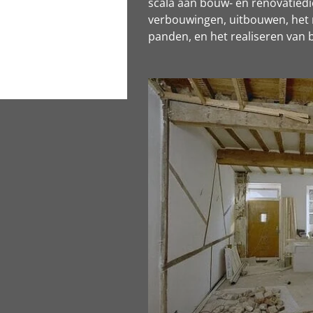
scala aan bouw- en renovatied
verbouwingen, uitbouwen, het
panden, en het realiseren van b