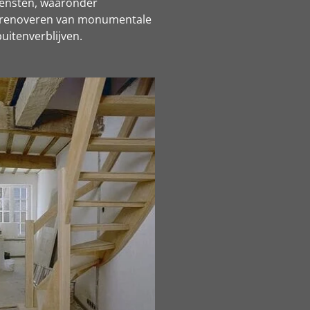
iensten, waaronder
 renoveren van monumentale
uitenverblijven.