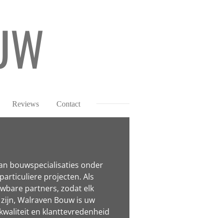
UW
Reviews
Contact
an bouwspecialisaties onder
articuliere projecten. Als
bare partners, zodat elk
 zijn, Walraven Bouw is uw
waliteit en klanttevredenheid