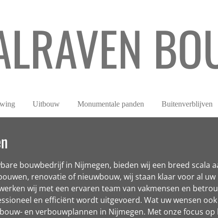
ALRAVEN BO
wing
Uitbouw
Monumentale panden
Buitenverblijven
en
are bouwbedrijf in Nijmegen, bieden wij een breed scala a
ouwen, renovatie of nieuwbouw, wij staan klaar voor al uw p
erken wij met een ervaren team van vakmensen en betrouw
fessioneel en efficiënt wordt uitgevoerd. Wat uw wensen ook
 bouw- en verbouwplannen in Nijmegen. Met onze focus op k