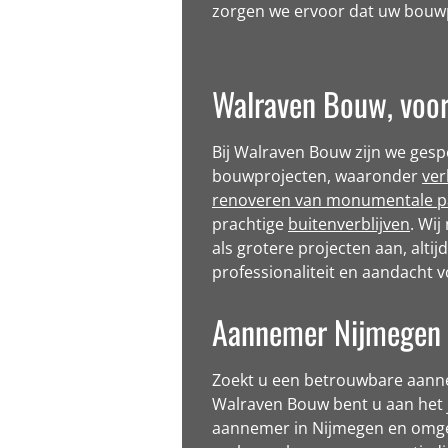
zorgen we ervoor dat uw bouwp
Walraven Bouw, voor
Bij Walraven Bouw zijn we gespe
bouwprojecten, waaronder
ve
renoveren van monumentale 
prachtige
buitenverblijven
. Wi
als grotere projecten aan, altij
professionaliteit en aandacht v
Aannemer Nijmegen
Zoekt u een betrouwbare aanne
Walraven Bouw bent u aan het 
aannemer in Nijmegen en omge