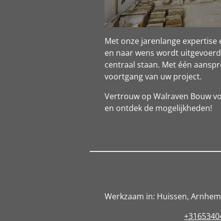
Met onze jarenlange expertise 
en naar wens wordt uitgevoerd
centraal staan. Met één aansp
voortgang van uw project.
Vertrouw op Walraven Bouw vo
en ontdek de mogelijkheden!
Werkzaam in: Huissen, Arnhe
+3165340