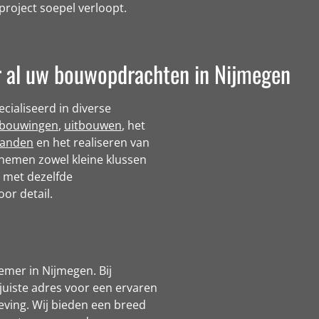
roject soepel verloopt.
 al uw bouwopdrachten in Nijmegen
cialiseerd in diverse
rbouwingen
,
uitbouwen
, het
panden
en het realiseren van
j nemen zowel kleine klussen
d met dezelfde
oor detail.
mer in Nijmegen. Bij
juiste adres voor een ervaren
ving. Wij bieden een breed