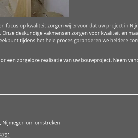
en focus op kwaliteit zorgen wij ervoor dat uw project in 
. Onze deskundige vakmensen zorgen voor kwaliteit en ma
reekpunt tijdens het hele proces garanderen we heldere co
or een zorgeloze realisatie van uw bouwproject. Neem va
m, Nijmegen om omstreken
4791